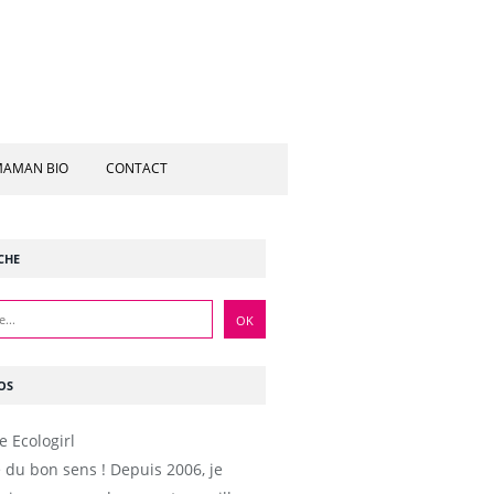
AMAN BIO
CONTACT
CHE
OS
e du bon sens ! Depuis 2006, je