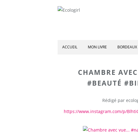
ACCUEIL
MON LIVRE
BORDEAUX 
CHAMBRE AVEC 
#BEAUTÉ #B
Rédigé par ecolog
https://www.instagram.com/p/Blhti