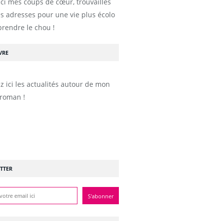
ici mes coups de cœur, trouvailles
s adresses pour une vie plus écolo
prendre le chou !
VRE
z ici les actualités autour de mon
roman !
TTER