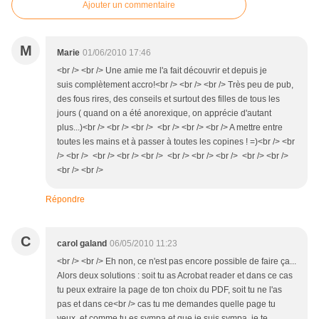
Ajouter un commentaire
M
Marie
01/06/2010 17:46
<br /> <br /> Une amie me l'a fait découvrir et depuis je
suis complètement accro!<br /> <br /> <br /> Très peu de pub,
des fous rires, des conseils et surtout des filles de tous les
jours ( quand on a été anorexique, on apprécie d'autant
plus...)<br /> <br /> <br /> <br /> <br /> <br /> A mettre entre
toutes les mains et à passer à toutes les copines ! =)<br /> <br
/> <br /> <br /> <br /> <br /> <br /> <br /> <br /> <br /> <br />
<br /> <br />
Répondre
C
carol galand
06/05/2010 11:23
<br /> <br /> Eh non, ce n'est pas encore possible de faire ça...
Alors deux solutions : soit tu as Acrobat reader et dans ce cas
tu peux extraire la page de ton choix du PDF, soit tu ne l'as
pas et dans ce<br /> cas tu me demandes quelle page tu
veux, et comme tu es sympa et que je suis sympa, je te