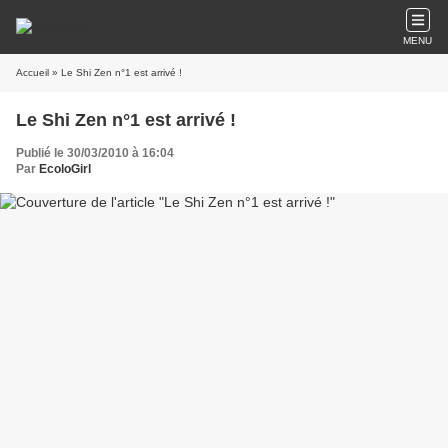
MENU
Accueil
» Le Shi Zen n°1 est arrivé !
Le Shi Zen n°1 est arrivé !
Publié le 30/03/2010 à 16:04
Par
EcoloGirl