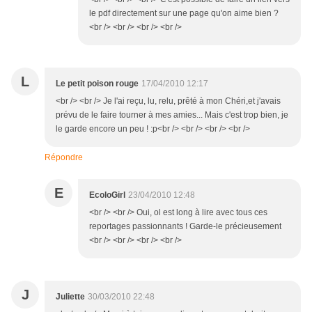
le pdf directement sur une page qu'on aime bien ?
<br /> <br /> <br /> <br />
L
Le petit poison rouge
17/04/2010 12:17
<br /> <br /> Je l'ai reçu, lu, relu, prêté à mon Chéri,et j'avais
prévu de le faire tourner à mes amies... Mais c'est trop bien, je
le garde encore un peu ! :p<br /> <br /> <br /> <br />
Répondre
E
EcoloGirl
23/04/2010 12:48
<br /> <br /> Oui, ol est long à lire avec tous ces
reportages passionnants ! Garde-le précieusement
<br /> <br /> <br /> <br />
J
Juliette
30/03/2010 22:48