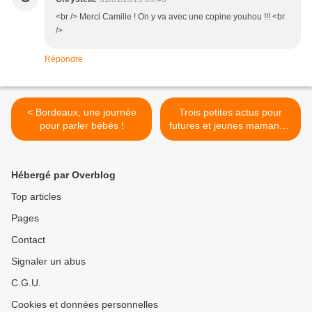
<br /> Merci Camille ! On y va avec une copine youhou !!! <br
/>
Répondre
< Bordeaux, une journée
Trois petites actus pour
pour parler bébés !
futures et jeunes mamans...
>
Hébergé par Overblog
Top articles
Pages
Contact
Signaler un abus
C.G.U.
Cookies et données personnelles