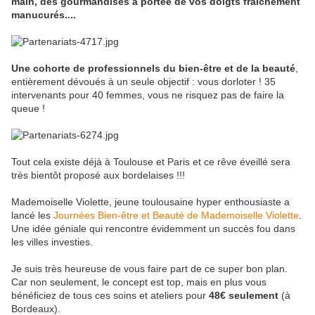
main, des gourmandises à portée de vos doigts fraîchement
manucurés....
Une cohorte de professionnels du bien-être et de la beauté
,
entièrement dévoués à un seule objectif : vous dorloter ! 35
intervenants pour 40 femmes, vous ne risquez pas de faire la
queue !
Tout cela existe déjà à Toulouse et Paris et ce rêve éveillé sera
très bientôt proposé aux bordelaises !!!
Mademoiselle Violette, jeune toulousaine hyper enthousiaste a
lancé les
Journées Bien-être et Beauté de Mademoiselle Violette
.
Une idée géniale qui rencontre évidemment un succès fou dans
les villes investies.
Je suis très heureuse de vous faire part de ce super bon plan.
Car non seulement, le concept est top, mais en plus vous
bénéficiez de tous ces soins et ateliers pour
48€ seulement
(à
Bordeaux).