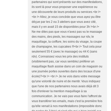
partenaires qui sont présents sur des manifestations,
ils sont là pour vous proposer une expérience ou
une découverte de leurs produits ou services.<br />
<br /> Allez, je vous concède que vous ayez pu être
déçue par les 2 ou 3 ateliers que vous avez cité,
mais il y en avait 15 de disponibles pour 3h !<br />
Ne me dites pas que vous n'avez pas vu le massage
des mains, des pieds, les massages sur rdv, le
maquillage, la coiffure, les soins du visage, la coupe
de champagne, les cupcakes !!!<br /> Tout cela pour
seulement 55 € (avec le massage) ou 44 € (sans
rdv). Connaissez vous les prix des instituts
(visiblement pas, car vous semblez préférer un
maquillage flash assise dans un coin de magasin ou
une journée portes ouvertes dans des locaux d'une
école)?<br /> <br /> Je ne vois dans votre message
qu'une volonté de nuire et de mentir. Vous indiquez
que l'une de nos partenaires nous avais déjà dit 3
fois d'enlever la mention maquillage à sa
communication. Je ne vais pas vous faire l'affront de
vous transférer les emails, mais c'est la première fois
qu'elle venait à nos manifestations (impossible donc