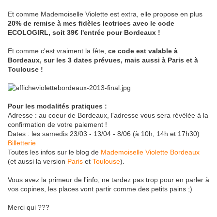
Et comme Mademoiselle Violette est extra, elle propose en plus
20% de remise à mes fidèles lectrices avec le code
ECOLOGIRL, soit 39€ l'entrée pour Bordeaux !
Et comme c'est vraiment la fête,
ce code est valable à
Bordeaux, sur les 3 dates prévues, mais aussi à Paris et à
Toulouse !
Pour les modalités pratiques :
Adresse : au coeur de Bordeaux, l'adresse vous sera révélée à la
confirmation de votre paiement !
Dates : les samedis 23/03 - 13/04 - 8/06 (à 10h, 14h et 17h30)
Billetterie
Toutes les infos sur le blog de
Mademoiselle Violette Bordeaux
(et aussi la version
Paris
et
Toulouse
).
Vous avez la primeur de l'info, ne tardez pas trop pour en parler à
vos copines, les places vont partir comme des petits pains ;)
Merci qui ???