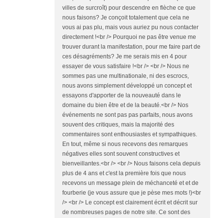
villes de surcroît) pour descendre en flèche ce que
nous faisons? Je conçoit totalement que cela ne
vous ai pas plu, mais vous auriez pu nous contacter
directement !<br /> Pourquoi ne pas être venue me
trouver durant la manifestation, pour me faire part de
ces désagréments? Je me serais mis en 4 pour
essayer de vous satisfaire !<br /> <br /> Nous ne
sommes pas une multinationale, ni des escrocs,
nous avons simplement développé un concept et
essayons d'apporter de la nouveauté dans le
domaine du bien être et de la beauté.<br /> Nos
événements ne sont pas pas parfaits, nous avons
souvent des critiques, mais la majorité des
commentaires sont enthousiastes et sympathiques.
En tout, même si nous recevons des remarques
négatives elles sont souvent constructives et
bienveillantes.<br /> <br /> Nous faisons cela depuis
plus de 4 ans et c'est la première fois que nous
recevons un message plein de méchanceté et et de
fourberie (je vous assure que je pèse mes mots !)<br
/> <br /> Le concept est clairement écrit et décrit sur
de nombreuses pages de notre site. Ce sont des