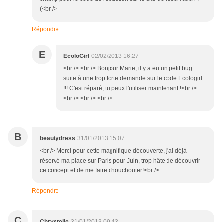
(<br />
Répondre
E
EcoloGirl
02/02/2013 16:27
<br /> <br /> Bonjour Marie, il y a eu un petit bug
suite à une trop forte demande sur le code Ecologirl
!!! C'est réparé, tu peux l'utiliser maintenant !<br />
<br /> <br /> <br />
B
beautydress
31/01/2013 15:07
<br /> Merci pour cette magnifique découverte, j'ai déjà
réservé ma place sur Paris pour Juin, trop hâte de découvrir
ce concept et de me faire chouchouter!<br />
Répondre
C
Chrystelle
31/01/2013 09:43