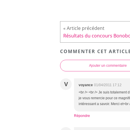
Résultats du concours Bonob
COMMENTER CET ARTICL
Ajouter un commentaire
V
voyance
01/04/2011 17:12
<br /> <br /> Je suis totalement d
je vous remercie pour ce magnifi
intéressant a savoir. Merci et<br 
Répondre