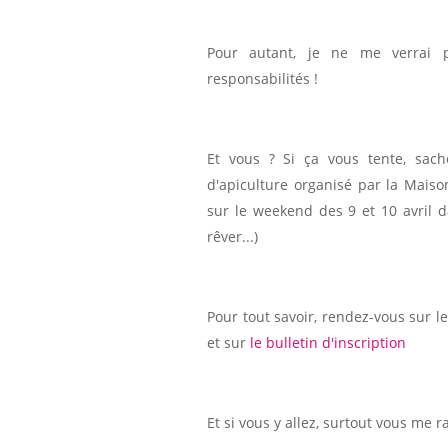
Pour autant, je ne me verrai p
responsabilités !
Et vous ? Si ça vous tente, sach
d'apiculture organisé par la Maiso
sur le weekend des 9 et 10 avril 
rêver...)
Pour tout savoir, rendez-vous sur le
et sur
le bulletin d'inscription
Et si vous y allez, surtout vous me r