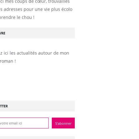
ici mes coups de cœur, trouvailles
s adresses pour une vie plus écolo
prendre le chou !
VRE
z ici les actualités autour de mon
roman !
TTER