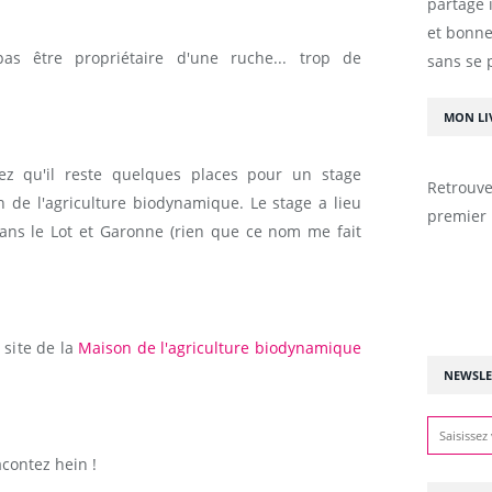
partage 
et bonne
as être propriétaire d'une ruche... trop de
sans se 
MON LI
ez qu'il reste quelques places pour un stage
Retrouve
n de l'agriculture biodynamique. Le stage a lieu
premier 
dans le Lot et Garonne (rien que ce nom me fait
 site de la
Maison de l'agriculture biodynamique
NEWSLE
acontez hein !