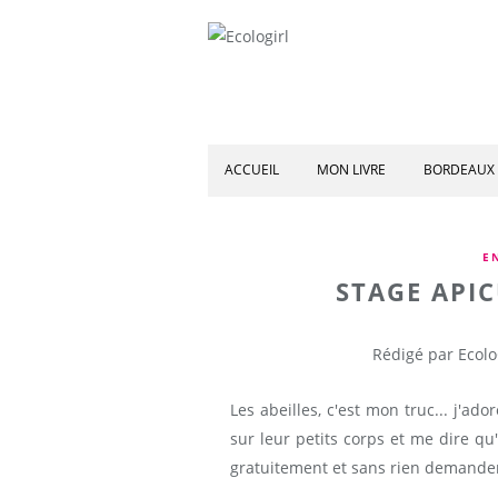
ACCUEIL
MON LIVRE
BORDEAUX 
E
STAGE API
Rédigé par Ecolo
Les abeilles, c'est mon truc... j'ad
sur leur petits corps et me dire qu
gratuitement et sans rien demander