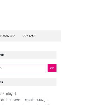
AMAN BIO
CONTACT
CHE
OS
e du bon sens ! Depuis 2006, je