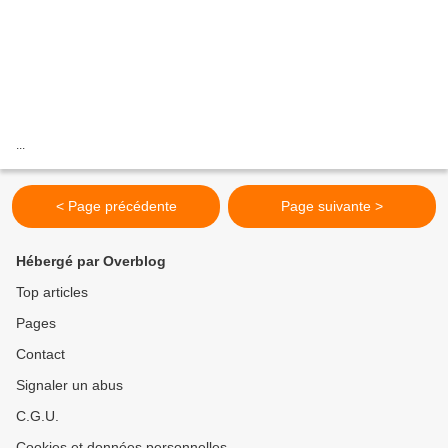
...
< Page précédente
Page suivante >
Hébergé par Overblog
Top articles
Pages
Contact
Signaler un abus
C.G.U.
Cookies et données personnelles