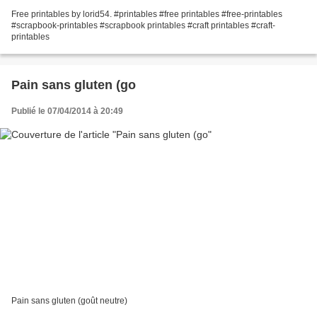
Free printables by lorid54. #printables #free printables #free-printables
#scrapbook-printables #scrapbook printables #craft printables #craft-
printables
Pain sans gluten (go
Publié le 07/04/2014 à 20:49
Pain sans gluten (goût neutre)