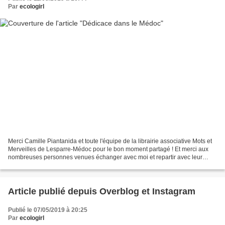
Par
ecologirl
Merci Camille Piantanida et toute l'équipe de la librairie associative Mots et
Merveilles de Lesparre-Médoc pour le bon moment partagé ! Et merci aux
nombreuses personnes venues échanger avec moi et repartir avec leur
roman dédicacé ! #toutlemondeneraffolepasdesbrocolis...
Article publié depuis Overblog et Instagram
Publié le 07/05/2019 à 20:25
Par
ecologirl