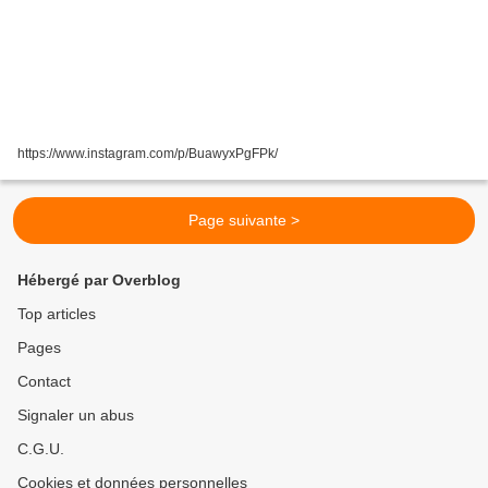
https://www.instagram.com/p/BuawyxPgFPk/
Page suivante >
Hébergé par Overblog
Top articles
Pages
Contact
Signaler un abus
C.G.U.
Cookies et données personnelles