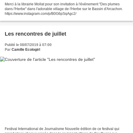
Merci à la librairie Mollat pour son invitation à l'événement "Des plumes
dans l'Herbe" dans l'adorable village de l'Herbe sur le Bassin d'Arcachon.
https://www.instagram.com/p/B0G6pSqAgc2/
Les rencontres de juillet
Publié le 08/07/2019 à 07:00
Par
Camille Ecologirl
Festival International de Journalisme Nouvelle édition de ce festival qui