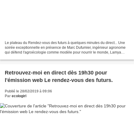
Le plateau du Rendez-vous des futurs à quelques minutes du direct... Une
soirée exceptionnelle en présence de Marc Dufumier, ingénieur agronome
qui défend l'agroécologie comme modèle pour nourrir le monde, Lamya
Essemlali, présidente et la fondatrice...
Retrouvez-moi en direct dès 19h30 pour
l'émission web Le rendez-vous des futurs.
Publié le 28/02/2019 à 09:06
Par
ecologirl