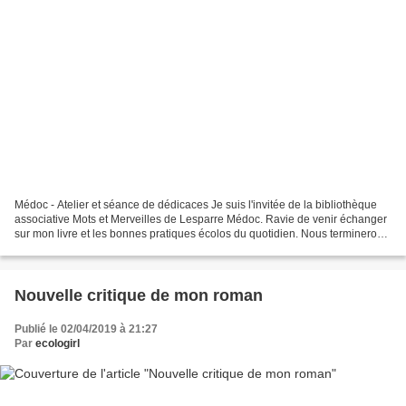
Médoc - Atelier et séance de dédicaces Je suis l'invitée de la bibliothèque
associative Mots et Merveilles de Lesparre Médoc. Ravie de venir échanger
sur mon livre et les bonnes pratiques écolos du quotidien. Nous terminerons
le temps d'échange par une...
Nouvelle critique de mon roman
Publié le 02/04/2019 à 21:27
Par
ecologirl