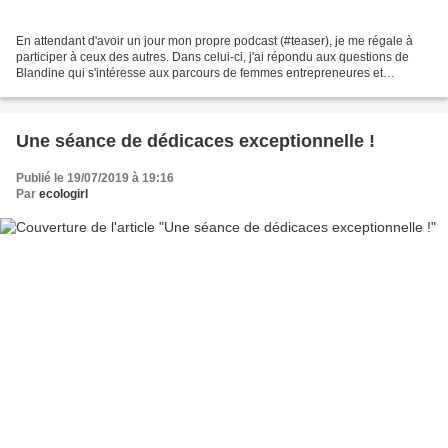
En attendant d'avoir un jour mon propre podcast (#teaser), je me régale à
participer à ceux des autres. Dans celui-ci, j'ai répondu aux questions de
Blandine qui s'intéresse aux parcours de femmes entrepreneures et
engagées. Nous avons abordé de nombreux...
Une séance de dédicaces exceptionnelle !
Publié le 19/07/2019 à 19:16
Par
ecologirl