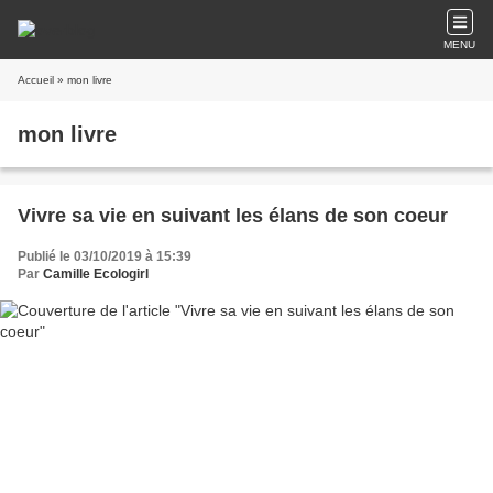
MENU
Accueil
» mon livre
mon livre
Vivre sa vie en suivant les élans de son coeur
Publié le 03/10/2019 à 15:39
Par
Camille Ecologirl