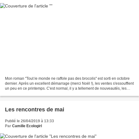
Mon roman "Tout le monde ne raffole pas des brocolis" est sorti en octobre
dernier. Après un excellent démarrage (merci Noël !), les ventes s'essoufflent
un peu en ce printemps. C'est normal, il y a tellement de nouveautés, les
livres tournent vite en...
Les rencontres de mai
Publié le 26/04/2019 à 13:33
Par
Camille Ecologirl