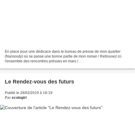
En place pour une dédicace dans le bureau de presse de mon quartier
(Nansouty) où se passe une bonne partie de mon roman ! Retrouvez ici
l'ensemble des rencontres prévues en mars !
https://www.instagram.com/p/BuyEJx0g9vj/
Le Rendez-vous des futurs
Publié le 28/02/2019 à 18:19
Par
ecologirl