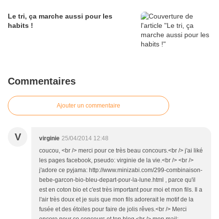
Le tri, ça marche aussi pour les
habits !
Commentaires
Ajouter un commentaire
V
virginie
25/04/2014 12:48
coucou, <br /> merci pour ce très beau concours.<br /> j'ai liké
les pages facebook, pseudo: virginie de la vie.<br /> <br />
j'adore ce pyjama: http://www.minizabi.com/299-combinaison-
bebe-garcon-bio-bleu-depart-pour-la-lune.html , parce qu'il
est en coton bio et c'est très important pour moi et mon fils. Il a
l'air très doux et je suis que mon fils adorerait le motif de la
fusée et des étoiles pour faire de jolis rêves.<br /> Merci