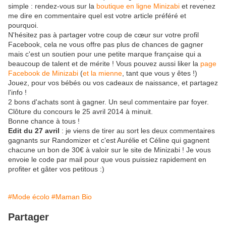
simple : rendez-vous sur la
boutique en ligne Minizabi
et revenez
me dire en commentaire quel est votre article préféré et
pourquoi.
N'hésitez pas à partager votre coup de cœur sur votre profil
Facebook, cela ne vous offre pas plus de chances de gagner
mais c'est un soutien pour une petite marque française qui a
beaucoup de talent et de mérite ! Vous pouvez aussi liker la
page
Facebook de Minizabi
(
et la mienne
, tant que vous y êtes !)
Jouez, pour vos bébés ou vos cadeaux de naissance, et partagez
l'info !
2 bons d'achats sont à gagner. Un seul commentaire par foyer.
Clôture du concours le 25 avril 2014 à minuit.
Bonne chance à tous !
Edit du 27 avril
: je viens de tirer au sort les deux commentaires
gagnants sur Randomizer et c'est Aurélie et Céline qui gagnent
chacune un bon de 30€ à valoir sur le site de Minizabi ! Je vous
envoie le code par mail pour que vous puissiez rapidement en
profiter et gâter vos petitous :)
#Mode écolo
#Maman Bio
Partager