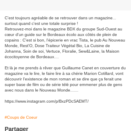
C'est toujours agréable de se retrouver dans un magazine...
surtout quand c'est une totale surprise !
Retrouvez-moi dans le magazine BDX du groupe Sud-Ouest au
cœur d'un guide sur le Bordeaux écolo aux côtés de plein de
copains : C'est si bon, l'épicerie en vrac Tista, le pub Au Nouveau
Monde, Rest'O, Dose Traiteur Végétal Bio, La Cuisine de
Johanna, Soin de soi, Vertuce, Floralie, Sew&Laine, la Maison
écocitoyenne de Bordeaux....
Et là je me prends à rêver que Guillaume Canet en couverture du
magazine va le lire, le faire lire à sa chérie Marion Cotillard, vont
découvrir l'existence de mon roman et se dire que ça ferait une
super base de film ou de série télé pour emmener plus de gens
avec nous dans le Nouveau Monde.......
https://www.instagram.com/p/BxzPDcSAEMT/
#Coups de Coeur
Partager