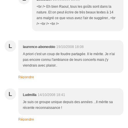
<br /> Eh bien Raoul, tous les goûts sont dans la
nature. Et on peut écrire de très beaux textes à 14
ans malgré ce que vous avez l'air de suggérer...<br
/> <br /> <br />
L
laurence-aboneobio
19/10/2008 18:08
A priori c'est un coup de foudre partagée. Il le mérite. Je n'ai
pas encore connu l'ambiance de leurs concerts mais j'y
viendrais avec plaisir..
Répondre
L
Ludmilla
14/10/2008 18:41
Je suis ce groupe unique depuis des années ...Il mérite sa
récente reconnaissance !
Répondre