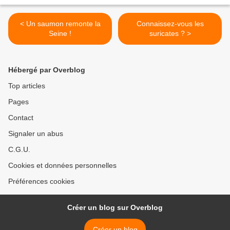
< Un saumon remonte la
Connaissez-vous les
Seine !
suricates ? >
Hébergé par Overblog
Top articles
Pages
Contact
Signaler un abus
C.G.U.
Cookies et données personnelles
Préférences cookies
Créer un blog sur Overblog
Créer un blog