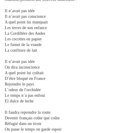
Il n’avait pas idée
Il n’avait pas conscience
A quel point lui manquait
Les terres de son enfance
La Cordillère des Andes
Les cocottes en papier
Le fumet de la viande
La confiture de lait
Il n’avait pas idée
On dira inconscience
A quel point lui coûtait
D’être bloqué en France
Rejoindre le pays
L’odeur de l'orchidée
Le temps n’a pas enfoui
El dulce de leche
Il faudra reprendre la route
Devenir français coûte que coûte
Réfugié dans un tiroir
On passe le temps on garde espoir