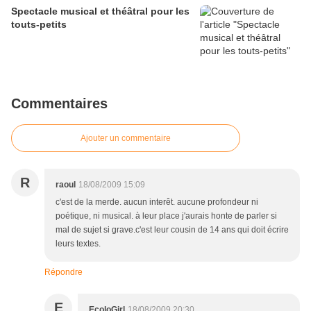
Spectacle musical et théâtral pour les
touts-petits
Commentaires
Ajouter un commentaire
R
raoul
18/08/2009 15:09
c'est de la merde. aucun interêt. aucune profondeur ni
poétique, ni musical. à leur place j'aurais honte de parler si
mal de sujet si grave.c'est leur cousin de 14 ans qui doit écrire
leurs textes.
Répondre
E
EcoloGirl
18/08/2009 20:30