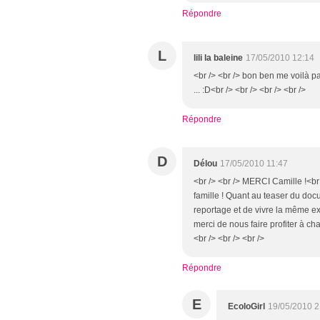
Répondre
L
lili la baleine
17/05/2010 12:14
<br /> <br /> bon ben me voilà p
... :D<br /> <br /> <br /> <br />
Répondre
D
Délou
17/05/2010 11:47
<br /> <br /> MERCI Camille !<br /
famille ! Quant au teaser du docum
reportage et de vivre la même exp
merci de nous faire profiter à cha
<br /> <br /> <br />
Répondre
E
EcoloGirl
19/05/2010 2