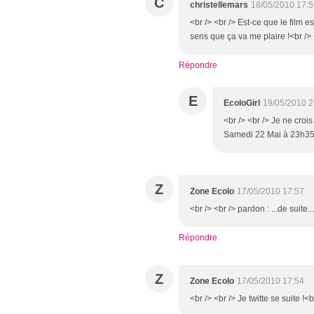
C
christellemars
18/05/2010 17:5
<br /> <br /> Est-ce que le film e
sens que ça va me plaire !<br /> <
Répondre
E
EcoloGirl
19/05/2010 2
<br /> <br /> Je ne crois 
Samedi 22 Mai à 23h35, t
Z
Zone Ecolo
17/05/2010 17:57
<br /> <br /> pardon : ...de suite..
Répondre
Z
Zone Ecolo
17/05/2010 17:54
<br /> <br /> Je twitte se suite !<b