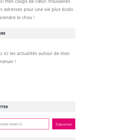
ici mes coups de cœur, trouvailles
s adresses pour une vie plus écolo
prendre le chou !
VRE
z ici les actualités autour de mon
roman !
TTER