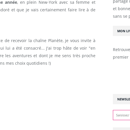
partage 
ne année
, en plein New-York avec sa femme et
et bonne
i adoré et que je vais certainement faire lire à de
sans se 
MON LI
e de recevoir la chaîne Planète, je vous invite à
i lui a été consacré... J'ai trop hâte de voir "en
Retrouve
 lire les aventures et dont je me sens très proche
premier 
ns mes choix quotidiens !)
NEWSLE