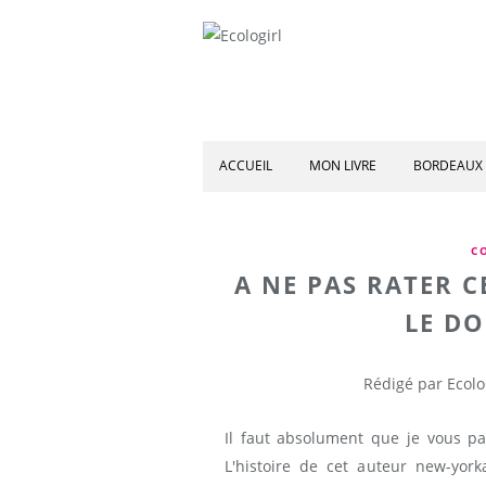
ACCUEIL
MON LIVRE
BORDEAUX 
C
A NE PAS RATER C
LE D
Rédigé par Ecolo
Il faut absolument que je vous p
L'histoire de cet auteur new-yor