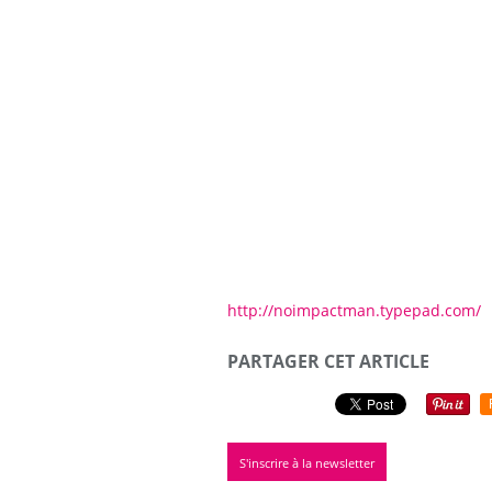
http://noimpactman.typepad.com/
PARTAGER CET ARTICLE
S'inscrire à la newsletter