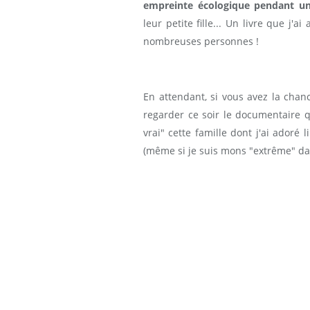
empreinte écologique pendant u
leur petite fille... Un livre que j'a
nombreuses personnes !
En attendant, si vous avez la chanc
regarder ce soir le documentaire qu
vrai" cette famille dont j'ai adoré
(même si je suis mons "extrême" da