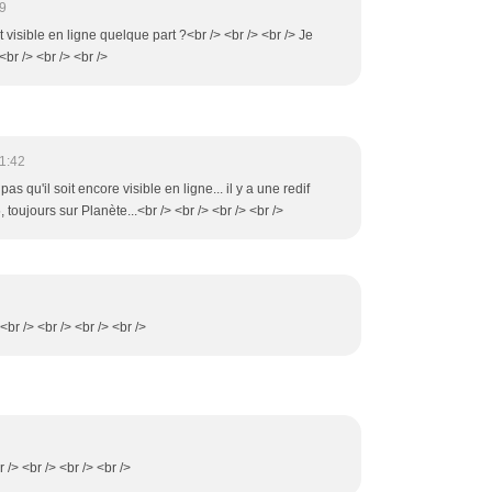
9
st visible en ligne quelque part ?<br /> <br /> <br /> Je
br /> <br /> <br />
1:42
pas qu'il soit encore visible en ligne... il y a une redif
oujours sur Planète...<br /> <br /> <br /> <br />
.<br /> <br /> <br /> <br />
r /> <br /> <br /> <br />