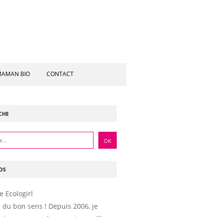
AMAN BIO
CONTACT
CHE
OS
e du bon sens ! Depuis 2006, je