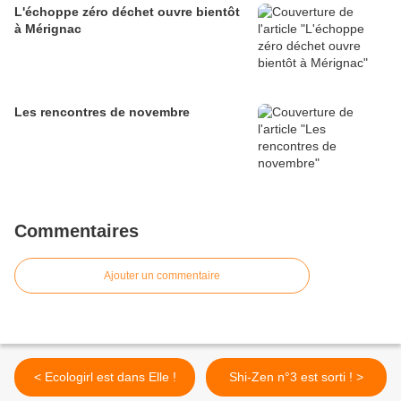
L'échoppe zéro déchet ouvre bientôt
à Mérignac
Les rencontres de novembre
Commentaires
Ajouter un commentaire
< Ecologirl est dans Elle !
Shi-Zen n°3 est sorti ! >