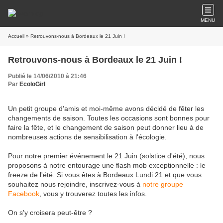
MENU
Accueil
» Retrouvons-nous à Bordeaux le 21 Juin !
Retrouvons-nous à Bordeaux le 21 Juin !
Publié le 14/06/2010 à 21:46
Par
EcoloGirl
Un petit groupe d'amis et moi-même avons décidé de fêter les
changements de saison. Toutes les occasions sont bonnes pour
faire la fête, et le changement de saison peut donner lieu à de
nombreuses actions de sensibilisation à l'écologie.
Pour notre premier événement le 21 Juin (solstice d'été), nous
proposons à notre entourage une flash mob exceptionnelle : le
freeze de l'été. Si vous êtes à Bordeaux Lundi 21 et que vous
souhaitez nous rejoindre, inscrivez-vous à
notre groupe
Facebook
, vous y trouverez toutes les infos.
On s'y croisera peut-être ?