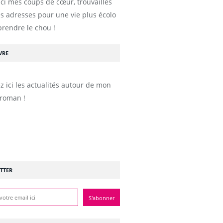
ici mes coups de cœur, trouvailles
s adresses pour une vie plus écolo
prendre le chou !
VRE
z ici les actualités autour de mon
roman !
TTER