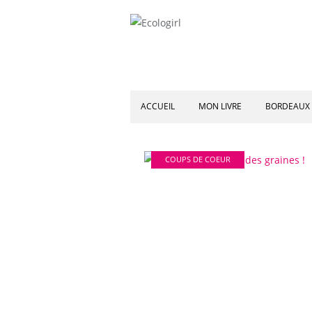
ACCUEIL
MON LIVRE
BORDEAUX 
COUPS DE COEUR