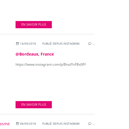
EN SAVOIR PLUS
14/09/2018
PUBLIÉ DEPUIS INSTAGRAM
…
@Bordeaux, France
https://www.instagram.com/p/BnuIYvFBx0P/
EN SAVOIR PLUS
08/09/2018
PUBLIÉ DEPUIS INSTAGRAM
…