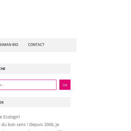
AMAN BIO
CONTACT
CHE
OS
e du bon sens ! Depuis 2006, je