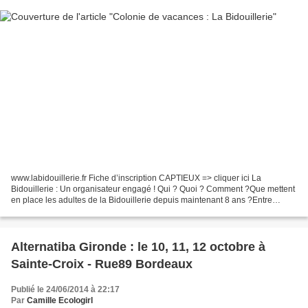
www.labidouillerie.fr Fiche d’inscription CAPTIEUX => cliquer ici La
Bidouillerie : Un organisateur engagé ! Qui ? Quoi ? Comment ?Que mettent
en place les adultes de la Bidouillerie depuis maintenant 8 ans ?Entre
participer à beaucoup d’activités,...
Alternatiba Gironde : le 10, 11, 12 octobre à
Sainte-Croix - Rue89 Bordeaux
Publié le 24/06/2014 à 22:17
Par
Camille Ecologirl