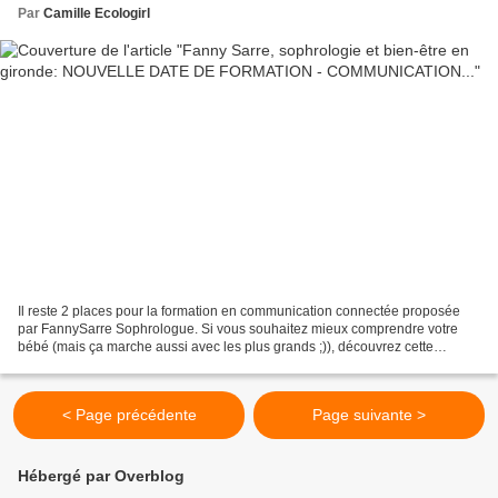
Par
Camille Ecologirl
Il reste 2 places pour la formation en communication connectée proposée
par FannySarre Sophrologue. Si vous souhaitez mieux comprendre votre
bébé (mais ça marche aussi avec les plus grands ;)), découvrez cette
méthode unique pour décoder les pleurs et...
< Page précédente
Page suivante >
Hébergé par Overblog