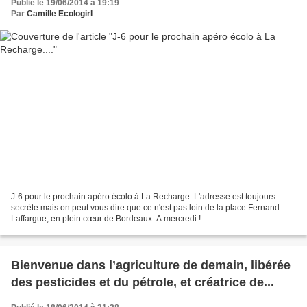
Publié le 19/06/2014 à 19:19
Par
Camille Ecologirl
J-6 pour le prochain apéro écolo à La Recharge. L'adresse est toujours
secrète mais on peut vous dire que ce n'est pas loin de la place Fernand
Laffargue, en plein cœur de Bordeaux. A mercredi !
Bienvenue dans l’agriculture de demain, libérée
des pesticides et du pétrole, et créatrice de...