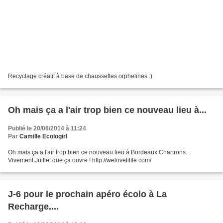
Recyclage créatif à base de chaussettes orphelines :)
Oh mais ça a l'air trop bien ce nouveau lieu à...
Publié le 20/06/2014 à 11:24
Par
Camille Ecologirl
Oh mais ça a l'air trop bien ce nouveau lieu à Bordeaux Chartrons...
Vivement Juillet que ça ouvre ! http://welovelittle.com/
J-6 pour le prochain apéro écolo à La
Recharge....