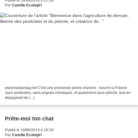
Publié le 18/06/2014 à 21:28
Par
Camille Ecologirl
www.bastamag.net C'est une promesse pleine d'avenir : nourrir la France
sans pesticides, sans engrais chimiques, et quasiment sans pétrole, tout en
dégageant de (...)
Prête-moi ton chat
Publié le 18/06/2014 à 18:30
Par
Camille Ecologirl