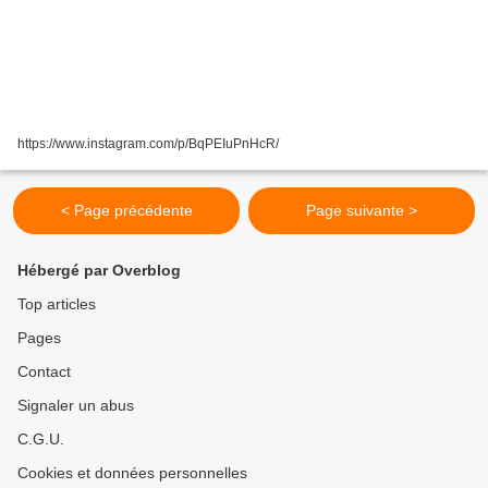
https://www.instagram.com/p/BqPEIuPnHcR/
< Page précédente
Page suivante >
Hébergé par Overblog
Top articles
Pages
Contact
Signaler un abus
C.G.U.
Cookies et données personnelles