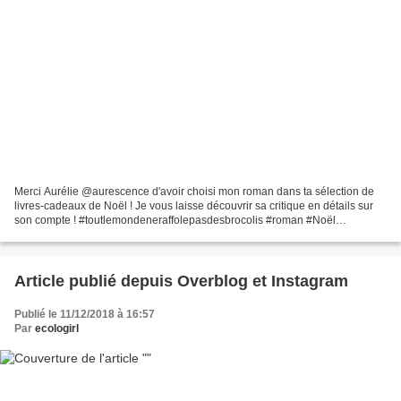
Merci Aurélie @aurescence d'avoir choisi mon roman dans ta sélection de
livres-cadeaux de Noël ! Je vous laisse découvrir sa critique en détails sur
son compte ! #toutlemondeneraffolepasdesbrocolis #roman #Noël
#idéecadeau #idéelecture #book #bookstagram...
Article publié depuis Overblog et Instagram
Publié le 11/12/2018 à 16:57
Par
ecologirl