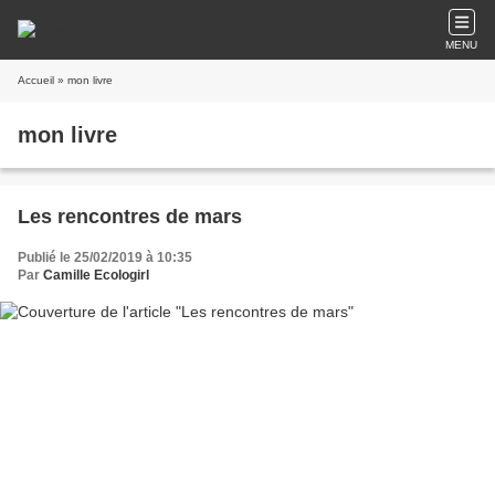
MENU
Accueil
» mon livre
mon livre
Les rencontres de mars
Publié le 25/02/2019 à 10:35
Par
Camille Ecologirl