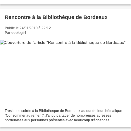
végétale (fromages...
Rencontre à la Bibliothèque de Bordeaux
Publié le 24/01/2019 à 22:12
Par
ecologirl
Très belle soirée à la Bibliothèque de Bordeaux autour de leur thématique
"Consommer autrement". J'ai pu partager de nombreuses adresses
bordelaises aux personnes présentes avec beaucoup d'échanges
enthousiastes. Vivement une prochaine rencontre ! Retrouve...