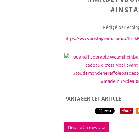
#INST
Rédigé par ecolog
https://www.instagram.com/p/BrLk
PARTAGER CET ARTICLE
S'inscrire à la newsletter