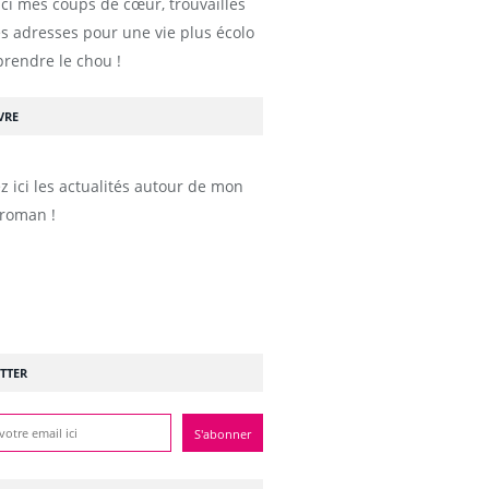
ici mes coups de cœur, trouvailles
s adresses pour une vie plus écolo
prendre le chou !
VRE
z ici les actualités autour de mon
roman !
TTER