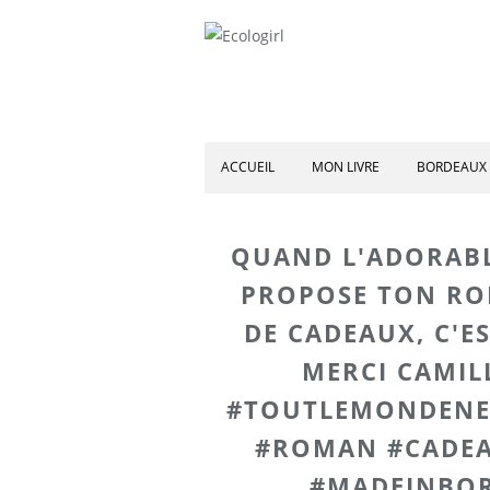
ACCUEIL
MON LIVRE
BORDEAUX 
QUAND L'ADORAB
PROPOSE TON RO
DE CADEAUX, C'E
MERCI CAMIL
#TOUTLEMONDENE
#ROMAN #CADEA
#MADEINBO