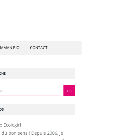
AMAN BIO
CONTACT
CHE
OS
e du bon sens ! Depuis 2006, je