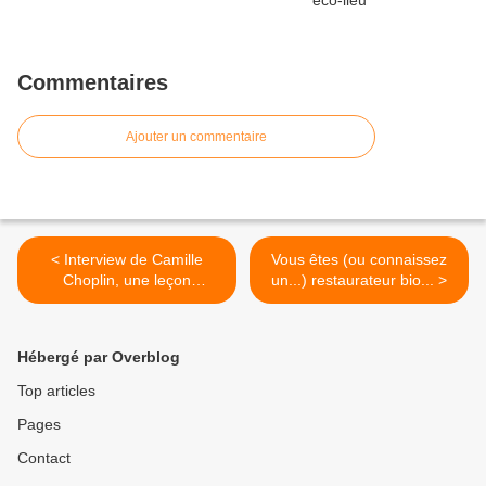
Commentaires
Ajouter un commentaire
< Interview de Camille
Vous êtes (ou connaissez
Choplin, une leçon
un...) restaurateur bio... >
d’écologie.
Hébergé par Overblog
Top articles
Pages
Contact