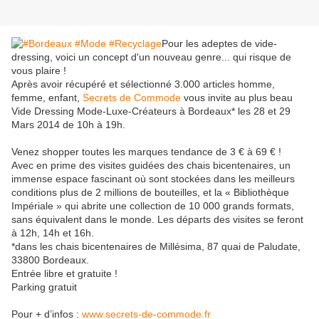
Pour les adeptes de vide-
dressing, voici un concept d'un nouveau genre... qui risque de
vous plaire !
Après avoir récupéré et sélectionné 3.000 articles homme,
femme, enfant,
Secrets de Commode
vous invite au plus beau
Vide Dressing Mode-Luxe-Créateurs à Bordeaux* les 28 et 29
Mars 2014 de 10h à 19h.
Venez shopper toutes les marques tendance de 3 € à 69 € !
Avec en prime des visites guidées des chais bicentenaires, un
immense espace fascinant où sont stockées dans les meilleurs
conditions plus de 2 millions de bouteilles, et la « Bibliothèque
Impériale » qui abrite une collection de 10 000 grands formats,
sans équivalent dans le monde. Les départs des visites se feront
à 12h, 14h et 16h.
*dans les chais bicentenaires de Millésima, 87 quai de Paludate,
33800 Bordeaux.
Entrée libre et gratuite !
Parking gratuit
Pour + d’infos :
www.secrets-de-commode.fr