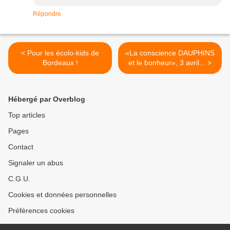
Répondre
< Pour les écolo-kids de
«La conscience DAUPHINS
Bordeaux !
et le bonheur», 3 avril... >
Hébergé par Overblog
Top articles
Pages
Contact
Signaler un abus
C.G.U.
Cookies et données personnelles
Préférences cookies