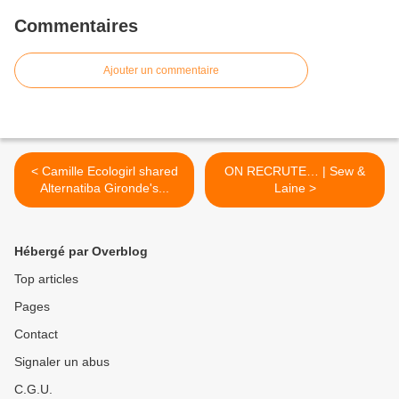
Commentaires
Ajouter un commentaire
< Camille Ecologirl shared
ON RECRUTE… | Sew &
Alternatiba Gironde's...
Laine >
Hébergé par Overblog
Top articles
Pages
Contact
Signaler un abus
C.G.U.