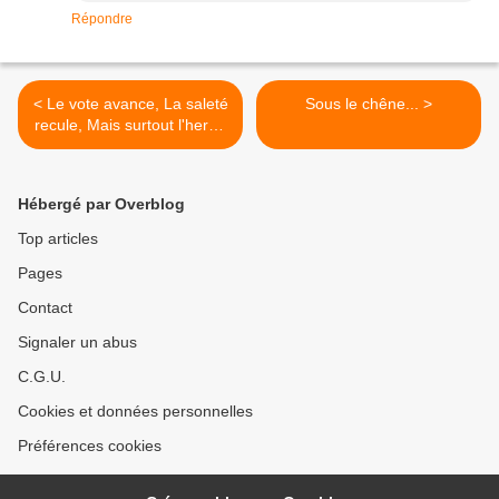
Répondre
< Le vote avance, La saleté
Sous le chêne... >
recule, Mais surtout l'herbe
pousse !!??
Hébergé par Overblog
Top articles
Pages
Contact
Signaler un abus
C.G.U.
Cookies et données personnelles
Préférences cookies