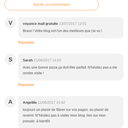
Ajouter un commentaire
V
voyance mail gratuite
13/07/2017 12:01
Bravo ! Votre blog est l'un des meilleurs que j'ai vu !
Répondre
S
Sarah
21/06/2017 14:02
Avec une bonne pizza ça doit être parfait. N'hésitez pas a me
rendre visite !
Répondre
A
Angelilie
11/06/2017 15:42
toujours un plaisir de flâner sur vos pages. au plaisir de
revenir. N"hésitez pas à visiter mon blog. lien sur mon
pseudo. à bientôt