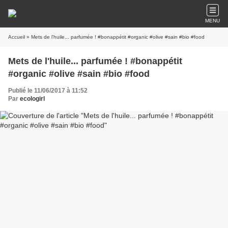
MENU
Accueil
» Mets de l'huile... parfumée ! #bonappétit #organic #olive #sain #bio #food
Mets de l'huile... parfumée ! #bonappétit
#organic #olive #sain #bio #food
Publié le 11/06/2017 à 11:52
Par
ecologirl