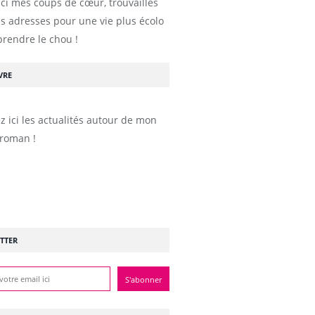
ici mes coups de cœur, trouvailles
s adresses pour une vie plus écolo
prendre le chou !
VRE
z ici les actualités autour de mon
roman !
TTER