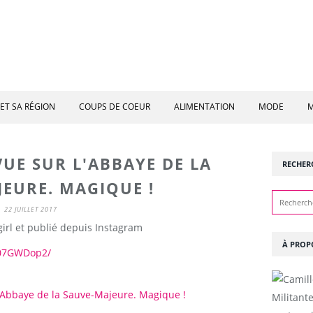
ET SA RÉGION
COUPS DE COEUR
ALIMENTATION
MODE
M
VUE SUR L'ABBAYE DE LA
RECHER
EURE. MAGIQUE !
22 JUILLET 2017
irl et publié depuis Instagram
À PROP
207GWDop2/
Militant