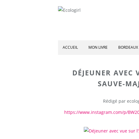
ACCUEIL
MON LIVRE
BORDEAUX 
DÉJEUNER AVEC 
SAUVE-MAJ
Rédigé par ecolog
https://www.instagram.com/p/BW