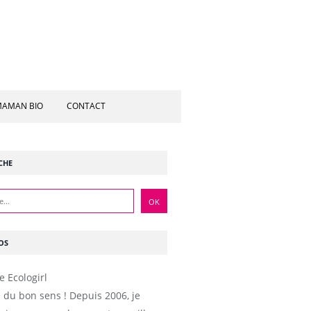
AMAN BIO
CONTACT
CHE
OS
e du bon sens ! Depuis 2006, je