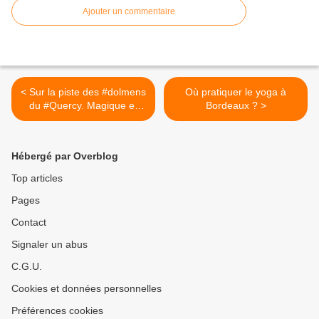
Ajouter un commentaire
< Sur la piste des #dolmens
Où pratiquer le yoga à
du #Quercy. Magique et
Bordeaux ? >
instructif !
Hébergé par Overblog
Top articles
Pages
Contact
Signaler un abus
C.G.U.
Cookies et données personnelles
Préférences cookies