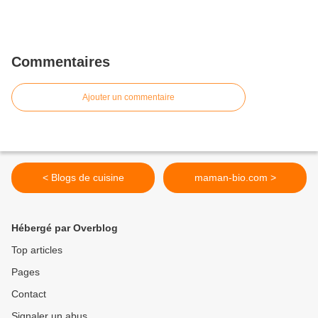
Commentaires
Ajouter un commentaire
< Blogs de cuisine
maman-bio.com >
Hébergé par Overblog
Top articles
Pages
Contact
Signaler un abus