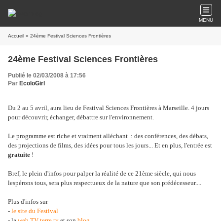
MENU
Accueil
» 24ème Festival Sciences Frontières
24ème Festival Sciences Frontières
Publié le 02/03/2008 à 17:56
Par
EcoloGirl
Du 2 au 5 avril, aura lieu de Festival Sciences Frontières à Marseille. 4 jours
pour découvrir, échanger, débattre sur l'environnement.
Le programme est riche et vraiment alléchant : des conférences, des débats,
des projections de films, des idées pour tous les jours... Et en plus, l'entrée est
gratuite
!
Bref, le plein d'infos pour palper la réalité de ce 21ème siècle, qui nous
lespérons tous, sera plus respectueux de la nature que son prédécesseur....
Plus d'infos sur
-
le site du Festival
- la
web TV terre.tv
et son
blog