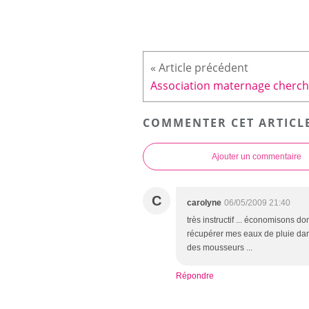
COMMENTER CET ARTICL
Ajouter un commentaire
C
carolyne
06/05/2009 21:40
très instructif ... économisons d
récupérer mes eaux de pluie dans
des mousseurs ...
Répondre