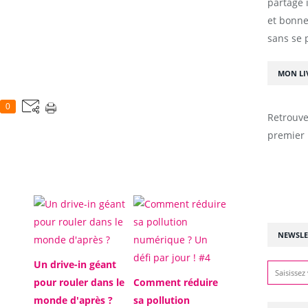
partage 
et bonne
sans se 
MON LI
0
Retrouve
premier 
NEWSLE
Un drive-in géant
pour rouler dans le
Comment réduire
monde d'après ?
sa pollution