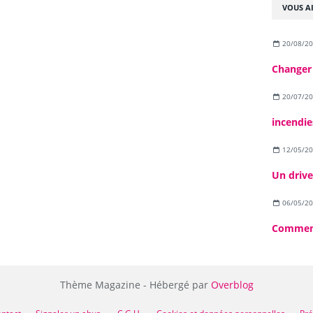
VOUS AI
20/08/2
Changer
20/07/2
incendie
12/05/2
06/05/2
Thème Magazine - Hébergé par
Overblog