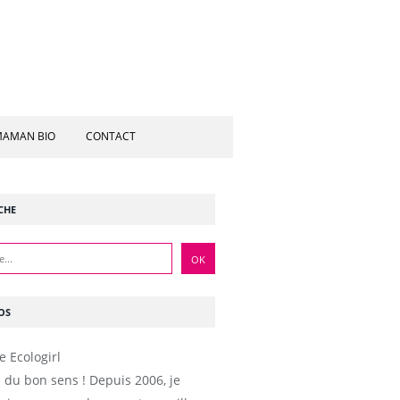
AMAN BIO
CONTACT
CHE
OS
e du bon sens ! Depuis 2006, je