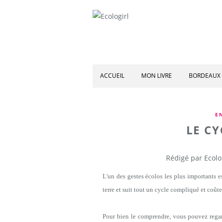
ACCUEIL
MON LIVRE
BORDEAUX 
E
LE CY
Rédigé par Ecolo
L'un des gestes écolos les plus importants e
terre et suit tout un cycle compliqué et coût
Pour bien le comprendre, vous pouvez regarde