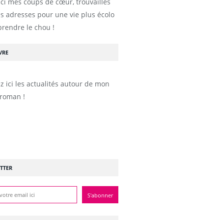
ici mes coups de cœur, trouvailles
s adresses pour une vie plus écolo
prendre le chou !
VRE
z ici les actualités autour de mon
roman !
TTER