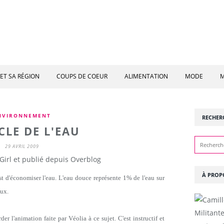
ET SA RÉGION
COUPS DE COEUR
ALIMENTATION
MODE
M
NVIRONNEMENT
RECHER
CLE DE L'EAU
29 AVRIL 2009
Girl et publié depuis Overblog
À PROP
st d'économiser l'eau. L'eau douce représente 1% de l'eau sur
eux.
Militant
r l'animation faite par Véolia à ce sujet. C'est instructif et