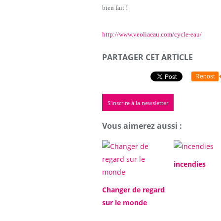
bien fait !
http://www.veoliaeau.com/cycle-eau/
PARTAGER CET ARTICLE
Repost
S'inscrire à la newsletter
Vous aimerez aussi :
incendies
Changer de regard
sur le monde