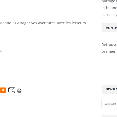
partage 
et bonne
sans se 
isienne ? Partagez vos aventures avec les lecteurs
MON LI
Retrouve
.
premier 
NEWSLE
0