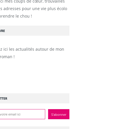
ici mes coups de cœur, trouvailles
s adresses pour une vie plus écolo
prendre le chou !
VRE
z ici les actualités autour de mon
roman !
TTER