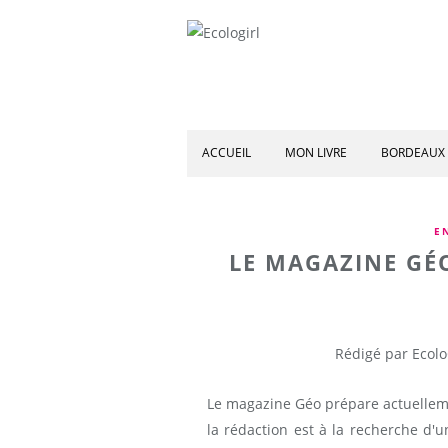
ACCUEIL
MON LIVRE
BORDEAUX 
E
LE MAGAZINE GÉ
Rédigé par Ecolo
Le magazine Géo prépare actuellemen
la rédaction est à la recherche d'u