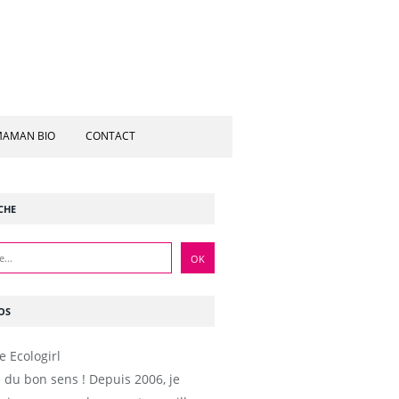
AMAN BIO
CONTACT
CHE
OS
e du bon sens ! Depuis 2006, je