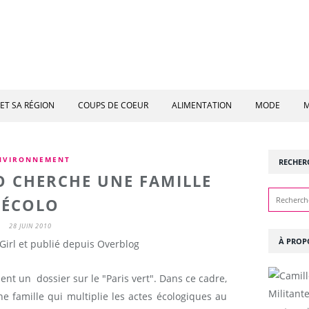
ET SA RÉGION
COUPS DE COEUR
ALIMENTATION
MODE
M
NVIRONNEMENT
RECHER
O CHERCHE UNE FAMILLE
ÉCOLO
28 JUIN 2010
À PROP
Girl et publié depuis Overblog
t un dossier sur le "Paris vert". Dans ce cadre,
Militant
ne famille qui multiplie les actes écologiques au