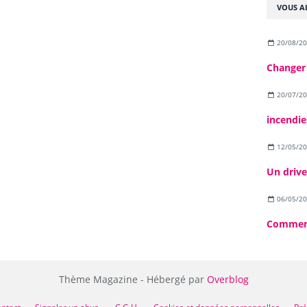
VOUS AI
20/08/2
Changer
20/07/2
incendie
12/05/2
06/05/2
Thème Magazine - Hébergé par
Overblog