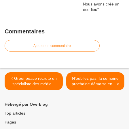
Commentaires
Ajouter un commentaire
< Greenpeace recrute un
N'oubliez pas, la semaine
spécialiste des média...
prochaine démarre en... >
Hébergé par Overblog
Top articles
Pages