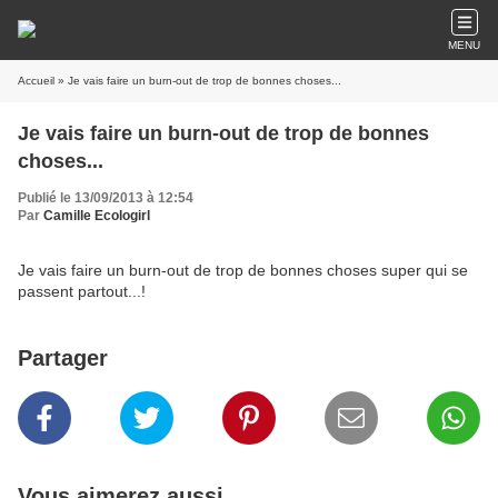
MENU
Accueil
» Je vais faire un burn-out de trop de bonnes choses...
Je vais faire un burn-out de trop de bonnes
choses...
Publié le 13/09/2013 à 12:54
Par
Camille Ecologirl
Je vais faire un burn-out de trop de bonnes choses super qui se
passent partout...!
Partager
Vous aimerez aussi