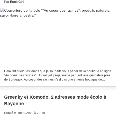
Par
EcoloGirl
Cela fait quelques temps que je souhaite vous parler de la boutique en ligne
"Au coeur des racines". Un très joli projet mené par Ludivine qui habite près
de Bordeaux. Au coeur des racines n'est pas une énième boutique de
produits bio. Elle a une particularité...
Greenky et Komodo, 2 adresses mode écolo à
Bayonne
Publié le 30/09/2010 à 20:38