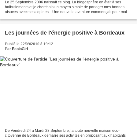
Le 25 Septembre 2006 naissait ce blog. La blogosphère en était à ses
balbutiements et je cherchais un moyen simple de partager mes bonnes
atsuces avec mes copines... Une nouvelle aventure commençait pour moi et
je ne savais absolument pas où elle allait...
Les journées de l'énergie positive à Bordeaux
Publié le 22/09/2010 à 19:12
Par
EcoloGirl
De Vendredi 24 à Mardi 28 Septembre, la toute nouvelle maison éco-
citoyenne de Bordeaux démarre ses activités en proposant aux habitants