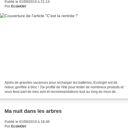
Publié le 01/09/2010 à 21:14
Par
EcoloGirl
Après de grandes vacances pour recharger les batteries, Ecologirl est de
retour, gonflée à bloc ! J'ai profité de l'été pour tester de nombreux produits et
vous ferai part de mes avis et recommandations tout au long du mois de
Septembre : la cosmétique...
Ma nuit dans les arbres
Publié le 01/08/2010 à 18:40
Par
EcoloGirl