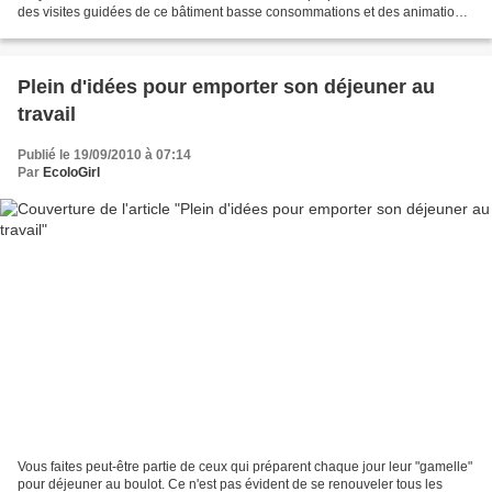
des visites guidées de ce bâtiment basse consommations et des animations
autour des économies d'énergie. Pour tout...
Plein d'idées pour emporter son déjeuner au
travail
Publié le 19/09/2010 à 07:14
Par
EcoloGirl
Vous faites peut-être partie de ceux qui préparent chaque jour leur "gamelle"
pour déjeuner au boulot. Ce n'est pas évident de se renouveler tous les