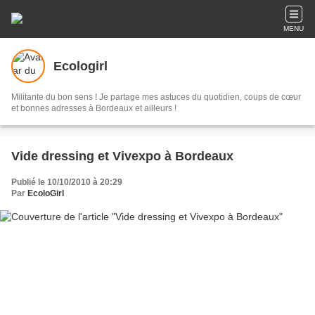
MENU
Ecologirl
Militante du bon sens ! Je partage mes astuces du quotidien, coups de cœur
et bonnes adresses à Bordeaux et ailleurs !
Vide dressing et Vivexpo à Bordeaux
Publié le 10/10/2010 à 20:29
Par
EcoloGirl