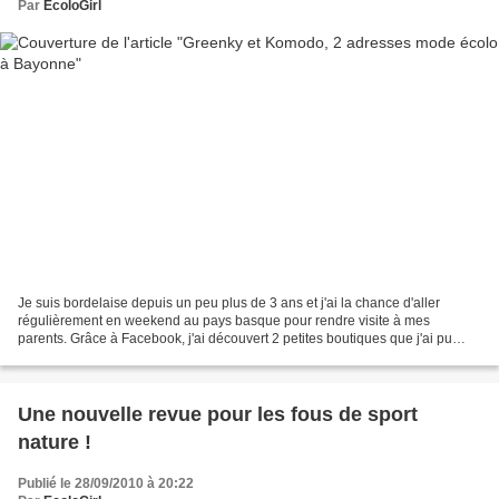
Par
EcoloGirl
Je suis bordelaise depuis un peu plus de 3 ans et j'ai la chance d'aller
régulièrement en weekend au pays basque pour rendre visite à mes
parents. Grâce à Facebook, j'ai découvert 2 petites boutiques que j'ai pu
visiter "en vrai" Samedi dernier. Greenky,...
Une nouvelle revue pour les fous de sport
nature !
Publié le 28/09/2010 à 20:22