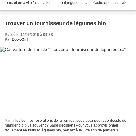
jours et on a vite faite d'aller à la boulangerie du coin s'acheter un sandwich !
Pour trouver de nouvelles...
Trouver un fournisseur de légumes bio
Publié le 14/09/2010 à 09:38
Par
EcoloGirl
Parmi les bonnes résolutions de la rentrée, vous avez peut-être décidé de
manger bio plus souvent ? Sage décision ! Pour vous approvisionner
facilement en fruits et légumes bio, pensez à la livraison de paniers à
domicile ou sur votre lieu de travail....