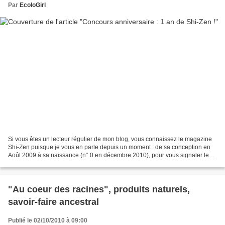
Par
EcoloGirl
Si vous êtes un lecteur régulier de mon blog, vous connaissez le magazine
Shi-Zen puisque je vous en parle depuis un moment : de sa conception en
Août 2009 à sa naissance (n° 0 en décembre 2010), pour vous signaler les
sorties des nouveaux numéros......
"Au coeur des racines", produits naturels,
savoir-faire ancestral
Publié le 02/10/2010 à 09:00