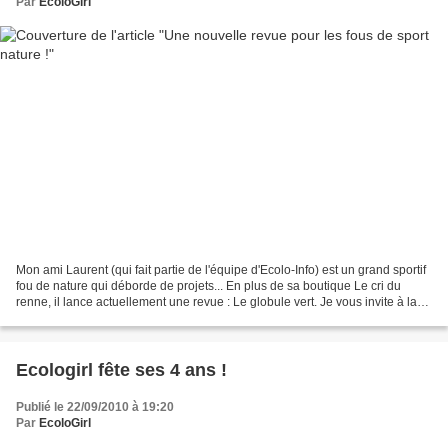
Par
EcoloGirl
Mon ami Laurent (qui fait partie de l'équipe d'Ecolo-Info) est un grand sportif
fou de nature qui déborde de projets... En plus de sa boutique Le cri du
renne, il lance actuellement une revue : Le globule vert. Je vous invite à la
découvrir en lisant...
Ecologirl fête ses 4 ans !
Publié le 22/09/2010 à 19:20
Par
EcoloGirl