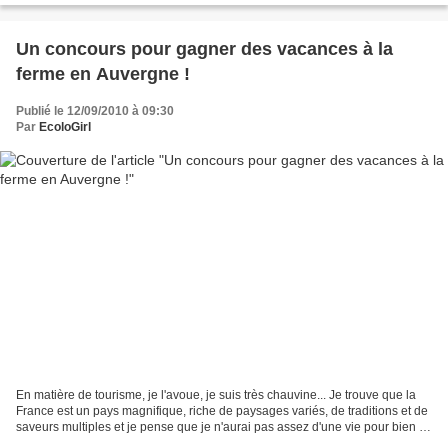
Un concours pour gagner des vacances à la
ferme en Auvergne !
Publié le 12/09/2010 à 09:30
Par
EcoloGirl
En matière de tourisme, je l'avoue, je suis très chauvine... Je trouve que la
France est un pays magnifique, riche de paysages variés, de traditions et de
saveurs multiples et je pense que je n'aurai pas assez d'une vie pour bien la
connaître... J'ai...