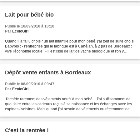
Lait pour bébé bio
Publié le 10/09/2010 à 10:10
Par
EcoloGirl
Quand il a fallu choisir un lait infantile pour mon bébé, j'ai tout de suite choisi
Babybio : - l'entreprise qui le fabrique est à Canéjan, à 2 pas de Bordeaux :
vive l'économie locale ! - il est issu de lait de vache biologique et l'on y
trouve des huiles...
Dépôt vente enfants à Bordeaux
Publié le 08/09/2010 à 09:47
Par
EcoloGirl
J'achète rarement des vêtements neufs à mon bébé... J'ai suffisamment de
quoi faire entre les cadeaux reçus à sa naissance et les échanges avec les
copines / voisines. Mais quand j'ai besoin de vêtements ou récemment de
chaussures, je cours les dépôts...
C'est la rentrée !