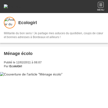
MENU
Ecologirl
Militante du bon sens ! Je partage mes astuces du quotidien, coups de cœur
et bonnes adresses à Bordeaux et ailleurs !
Ménage écolo
Publié le 12/02/2011 à 08:07
Par
EcoloGirl