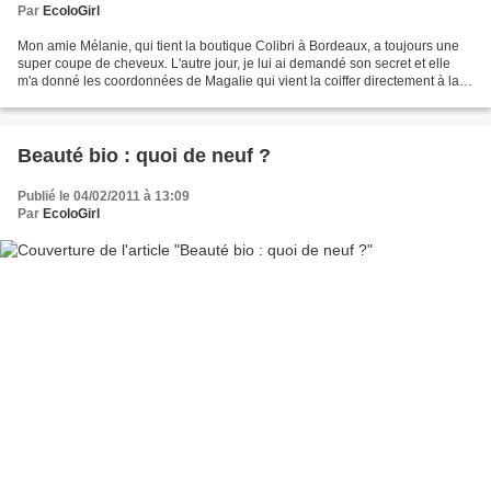
Par
EcoloGirl
Mon amie Mélanie, qui tient la boutique Colibri à Bordeaux, a toujours une
super coupe de cheveux. L'autre jour, je lui ai demandé son secret et elle
m'a donné les coordonnées de Magalie qui vient la coiffer directement à la
boutique ! Magalie est coiffeuse...
Beauté bio : quoi de neuf ?
Publié le 04/02/2011 à 13:09
Par
EcoloGirl