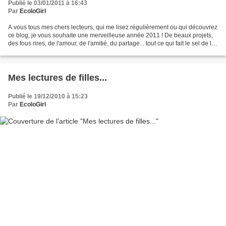
Publié le 03/01/2011 à 16:43
Par
EcoloGirl
A vous tous mes chers lecteurs, qui me lisez régulièrement ou qui découvrez
ce blog, je vous souhaite une merveilleuse année 2011 ! De beaux projets,
des fous rires, de l'amour, de l'amitié, du partage... tout ce qui fait le sel de la
vie ! J'adore cette...
Mes lectures de filles...
Publié le 19/12/2010 à 15:23
Par
EcoloGirl