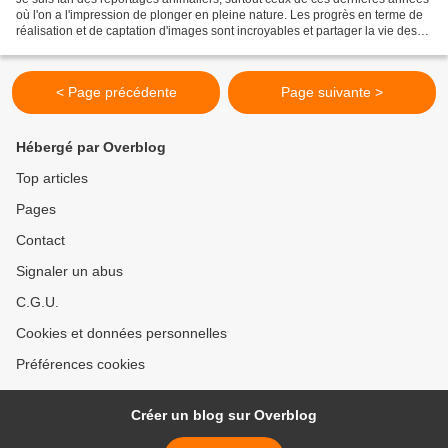
où l'on a l'impression de plonger en pleine nature. Les progrès en terme de
réalisation et de captation d'images sont incroyables et partager la vie des
animaux nous aide à mieux...
< Page précédente
Page suivante >
Hébergé par Overblog
Top articles
Pages
Contact
Signaler un abus
C.G.U.
Cookies et données personnelles
Préférences cookies
Créer un blog sur Overblog