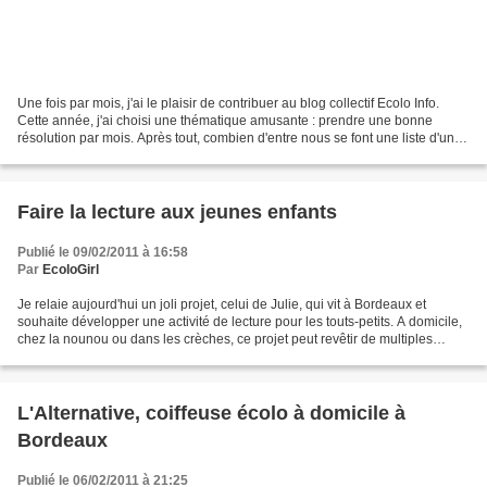
Une fois par mois, j'ai le plaisir de contribuer au blog collectif Ecolo Info.
Cette année, j'ai choisi une thématique amusante : prendre une bonne
résolution par mois. Après tout, combien d'entre nous se font une liste d'une
dizaine de résolutions le...
Faire la lecture aux jeunes enfants
Publié le 09/02/2011 à 16:58
Par
EcoloGirl
Je relaie aujourd'hui un joli projet, celui de Julie, qui vit à Bordeaux et
souhaite développer une activité de lecture pour les touts-petits. A domicile,
chez la nounou ou dans les crèches, ce projet peut revêtir de multiples
formes pour faciliter l'accès...
L'Alternative, coiffeuse écolo à domicile à
Bordeaux
Publié le 06/02/2011 à 21:25