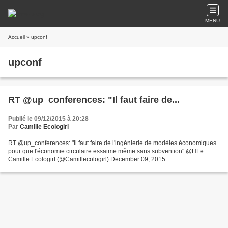
MENU
Accueil
» upconf
upconf
RT @up_conferences: "Il faut faire de...
Publié le 09/12/2015 à 20:28
Par
Camille Ecologirl
RT @up_conferences: "Il faut faire de l'ingénierie de modèles économiques
pour que l'économie circulaire essaime même sans subvention" @HLe…
Camille Ecologirl (@Camillecologirl) December 09, 2015