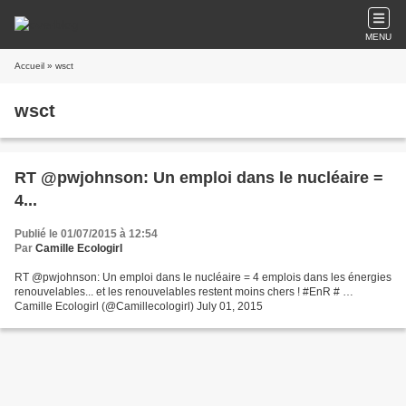
MENU
Accueil
» wsct
wsct
RT @pwjohnson: Un emploi dans le nucléaire =
4...
Publié le 01/07/2015 à 12:54
Par
Camille Ecologirl
RT @pwjohnson: Un emploi dans le nucléaire = 4 emplois dans les énergies
renouvelables... et les renouvelables restent moins chers ! #EnR # …
Camille Ecologirl (@Camillecologirl) July 01, 2015