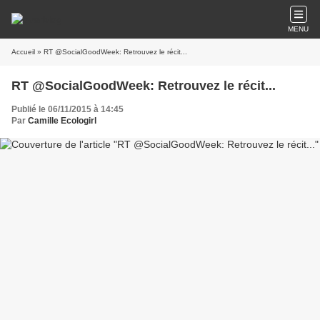
MENU
Accueil
» RT @SocialGoodWeek: Retrouvez le récit...
RT @SocialGoodWeek: Retrouvez le récit...
Publié le 06/11/2015 à 14:45
Par
Camille Ecologirl