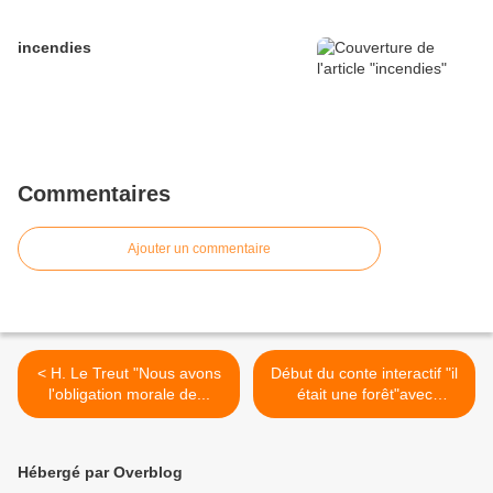
incendies
Commentaires
Ajouter un commentaire
< H. Le Treut "Nous avons
Début du conte interactif "il
l'obligation morale de...
était une forêt"avec
l'illustratrice jeunesse
Camille Piantanida. Cool !
@Maison Eco citoyenne >
Hébergé par Overblog