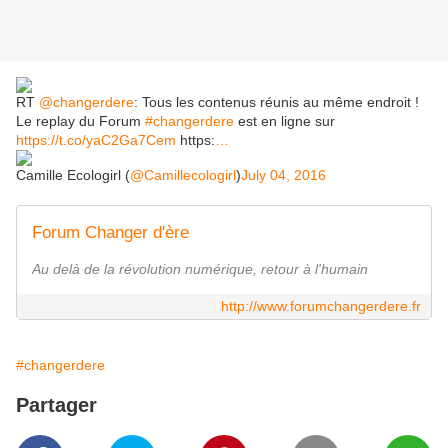
RT
@changerdere
: Tous les contenus réunis au même endroit !
Le replay du Forum
#changerdere
est en ligne sur
https://t.co/yaC2Ga7Cem
https:
…
Camille Ecologirl (
@Camillecologirl
)
July 04, 2016
Forum Changer d'ère
Au delà de la révolution numérique, retour à l'humain
http://www.forumchangerdere.fr
#changerdere
Partager