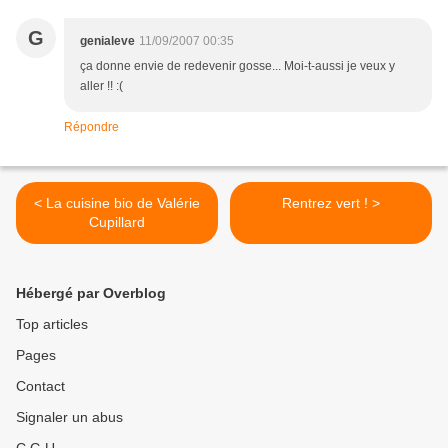
G
genialeve
11/09/2007 00:35
ça donne envie de redevenir gosse... Moi-t-aussi je veux y
aller !! :(
Répondre
< La cuisine bio de Valérie
Rentrez vert ! >
Cupillard
Hébergé par Overblog
Top articles
Pages
Contact
Signaler un abus