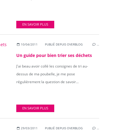
EN SAVOIR PLUS
10/04/2011
PUBLIÉ DEPUIS OVERBLOG
…
Un guide pour bien trier ses déchets
J'ai beau avoir collé les consignes de tri au-
dessus de ma poubelle, je me pose
régulièrement la question de savoir...
EN SAVOIR PLUS
29/03/2011
PUBLIÉ DEPUIS OVERBLOG
…