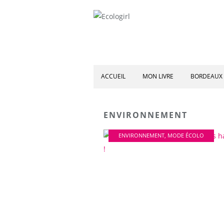
ACCUEIL
MON LIVRE
BORDEAUX 
ENVIRONNEMENT
ENVIRONNEMENT
,
MODE ÉCOLO