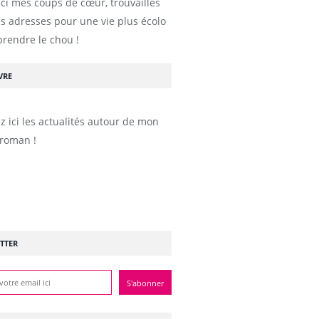
ici mes coups de cœur, trouvailles
s adresses pour une vie plus écolo
prendre le chou !
VRE
z ici les actualités autour de mon
roman !
TTER