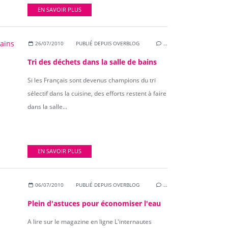
EN SAVOIR PLUS
26/07/2010
PUBLIÉ DEPUIS OVERBLOG
…
Tri des déchets dans la salle de bains
Si les Français sont devenus champions du tri
sélectif dans la cuisine, des efforts restent à faire
dans la salle...
EN SAVOIR PLUS
06/07/2010
PUBLIÉ DEPUIS OVERBLOG
…
Plein d'astuces pour économiser l'eau
A lire sur le magazine en ligne L'internautes