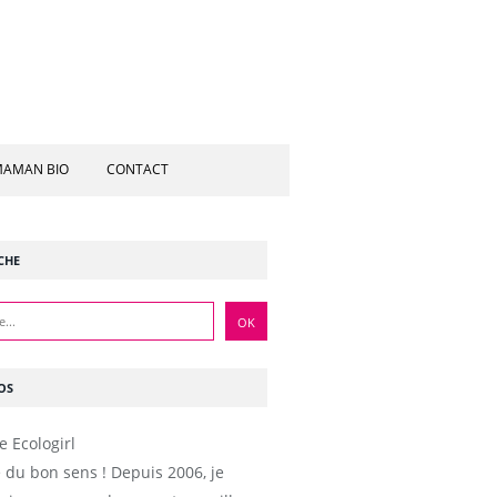
AMAN BIO
CONTACT
CHE
OS
e du bon sens ! Depuis 2006, je