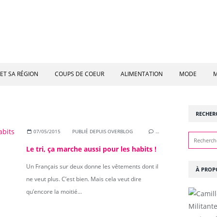
ET SA RÉGION
COUPS DE COEUR
ALIMENTATION
MODE
M
RECHER
07/05/2015
PUBLIÉ DEPUIS OVERBLOG
…
Le tri, ça marche aussi pour les habits !
Un Français sur deux donne les vêtements dont il
À PROP
ne veut plus. C’est bien. Mais cela veut dire
qu’encore la moitié...
Militant