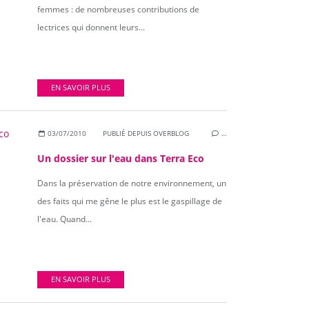
femmes : de nombreuses contributions de
lectrices qui donnent leurs...
EN SAVOIR PLUS
03/07/2010
PUBLIÉ DEPUIS OVERBLOG
…
Un dossier sur l'eau dans Terra Eco
Dans la préservation de notre environnement, un
des faits qui me gêne le plus est le gaspillage de
l'eau. Quand...
EN SAVOIR PLUS