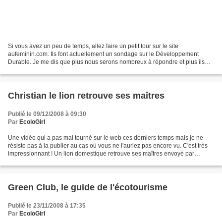
Si vous avez un peu de temps, allez faire un petit tour sur le site
aufeminin.com. Ils font actuellement un sondage sur le Développement
Durable. Je me dis que plus nous serons nombreux à répondre et plus ils
verront que c'est un sujet important pour...
Christian le lion retrouve ses maîtres
Publié le 09/12/2008 à 09:30
Par
EcoloGirl
Une vidéo qui a pas mal tourné sur le web ces derniers temps mais je ne
résiste pas à la publier au cas où vous ne l'auriez pas encore vu. C'est très
impressionnant ! Un lion domestique retrouve ses maîtres envoyé par
BSmax
Green Club, le guide de l'écotourisme
Publié le 23/11/2008 à 17:35
Par
EcoloGirl