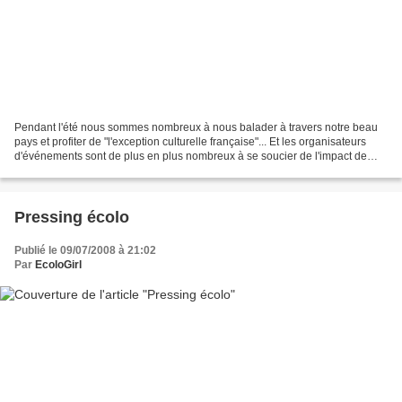
Pendant l'été nous sommes nombreux à nous balader à travers notre beau
pays et profiter de "l'exception culturelle française"... Et les organisateurs
d'événements sont de plus en plus nombreux à se soucier de l'impact de
leur événement sur la planète....
Pressing écolo
Publié le 09/07/2008 à 21:02
Par
EcoloGirl