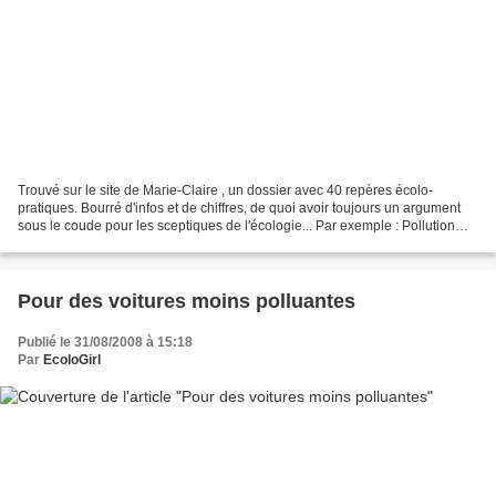
Trouvé sur le site de Marie-Claire , un dossier avec 40 repères écolo-
pratiques. Bourré d'infos et de chiffres, de quoi avoir toujours un argument
sous le coude pour les sceptiques de l'écologie... Par exemple : Pollution
atmosphérique 11 millions de...
Pour des voitures moins polluantes
Publié le 31/08/2008 à 15:18
Par
EcoloGirl