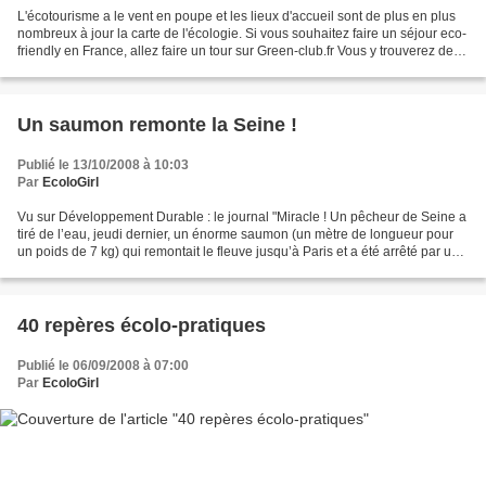
L'écotourisme a le vent en poupe et les lieux d'accueil sont de plus en plus
nombreux à jour la carte de l'écologie. Si vous souhaitez faire un séjour eco-
friendly en France, allez faire un tour sur Green-club.fr Vous y trouverez des
infos sur le tourisme...
Un saumon remonte la Seine !
Publié le 13/10/2008 à 10:03
Par
EcoloGirl
Vu sur Développement Durable : le journal "Miracle ! Un pêcheur de Seine a
tiré de l’eau, jeudi dernier, un énorme saumon (un mètre de longueur pour
un poids de 7 kg) qui remontait le fleuve jusqu’à Paris et a été arrêté par un
barrage non pourvu de passage...
40 repères écolo-pratiques
Publié le 06/09/2008 à 07:00
Par
EcoloGirl