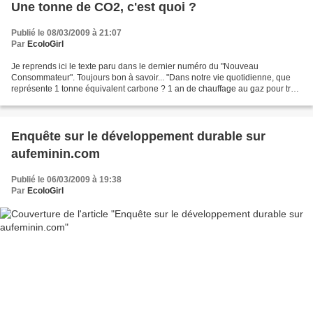
Une tonne de CO2, c'est quoi ?
Publié le 08/03/2009 à 21:07
Par
EcoloGirl
Je reprends ici le texte paru dans le dernier numéro du "Nouveau
Consommateur". Toujours bon à savoir... "Dans notre vie quotidienne, que
représente 1 tonne équivalent carbone ? 1 an de chauffage au gaz pour trois
pièces 840 kg de viande de boeuf 310...
Enquête sur le développement durable sur
aufeminin.com
Publié le 06/03/2009 à 19:38
Par
EcoloGirl