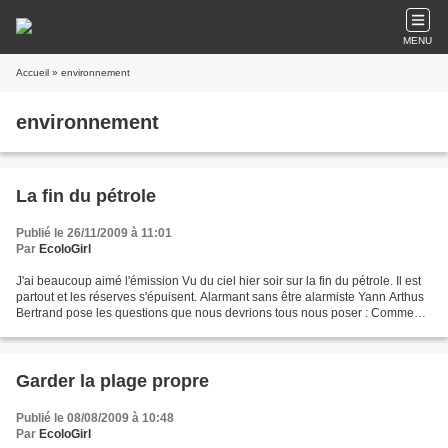
MENU
Accueil
» environnement
environnement
La fin du pétrole
Publié le 26/11/2009 à 11:01
Par
EcoloGirl
J'ai beaucoup aimé l'émission Vu du ciel hier soir sur la fin du pétrole. Il est
partout et les réserves s'épuisent. Alarmant sans être alarmiste Yann Arthus
Bertrand pose les questions que nous devrions tous nous poser : Comment
réduire notre consommation...
Garder la plage propre
Publié le 08/08/2009 à 10:48
Par
EcoloGirl