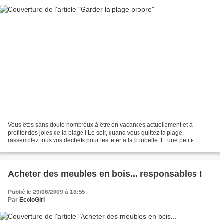
Vous êtes sans doute nombreux à être en vacances actuellement et à
profiter des joies de la plage ! Le soir, quand vous quittez la plage,
rassemblez tous vos déchets pour les jeter à la poubelle. Et une petite
astuce toute bête donnée par le porte parole...
Acheter des meubles en bois... responsables !
Publié le 29/06/2009 à 18:55
Par
EcoloGirl