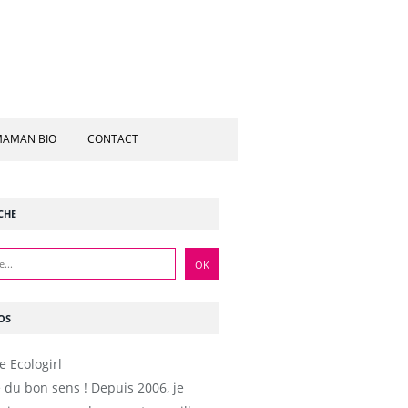
AMAN BIO
CONTACT
CHE
OS
e du bon sens ! Depuis 2006, je