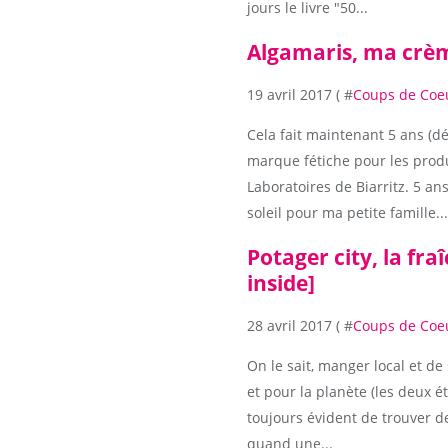
jours le livre "50...
Algamaris, ma crèm
19 avril 2017 ( #
Coups de Coe
Cela fait maintenant 5 ans (d
marque fétiche pour les produ
Laboratoires de Biarritz. 5 an
soleil pour ma petite famille...
Potager city, la fra
inside]
28 avril 2017 ( #
Coups de Coe
On le sait, manger local et de 
et pour la planète (les deux ét
toujours évident de trouver d
quand une...