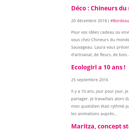
Déco : Chineurs d
20 décembre 2018 ( #
Bordeaux
Pour vos idées cadeau ou envi
vous chez Chineurs du monde,
Sauvageau. Laura vous présen
d'artisanat, de fleurs, de bois...
Ecologirl a 10 ans !
25 septembre 2016
Il y a 10 ans, jour pour jour, 
partager. Je travaillais alors
mon quotidien était rythmé p
les animations auprès...
Maritza, concept s