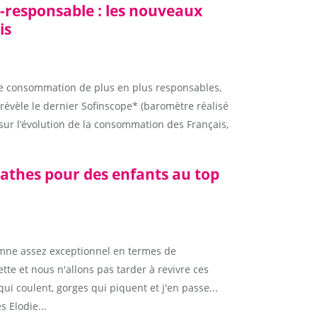
responsable : les nouveaux
is
e consommation de plus en plus responsables,
e révèle le dernier Sofinscope* (baromètre réalisé
ur l’évolution de la consommation des Français,
athes pour des enfants au top
mne assez exceptionnel en termes de
tte et nous n'allons pas tarder à revivre ces
i coulent, gorges qui piquent et j'en passe...
 Elodie...