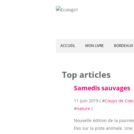
ACCUEIL
MON LIVRE
BORDEAUX 
Top articles
Samedis sauvages
11 juin 2019 ( #
Coups de Coe
#
nature
)
Nouvelle édition de la journé
fois sur la piste animale. Un