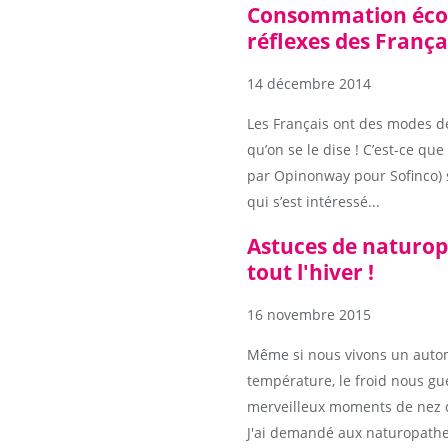
Consommation éco-
réflexes des França
14 décembre 2014
Les Français ont des modes d
qu’on se le dise ! C’est-ce qu
par Opinonway pour Sofinco) s
qui s’est intéressé...
Astuces de naturop
tout l'hiver !
16 novembre 2015
Même si nous vivons un auto
température, le froid nous gue
merveilleux moments de nez qu
J'ai demandé aux naturopathes