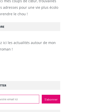
ici mes coups de cœur, trouvailles
s adresses pour une vie plus écolo
prendre le chou !
VRE
z ici les actualités autour de mon
roman !
TTER