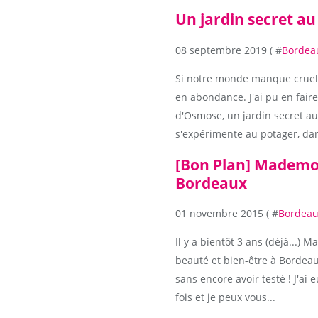
Un jardin secret a
08 septembre 2019 ( #
Bordeau
Si notre monde manque cruelle
en abondance. J'ai pu en fair
d'Osmose, un jardin secret a
s'expérimente au potager, dan
[Bon Plan] Mademois
Bordeaux
01 novembre 2015 ( #
Bordeaux
Il y a bientôt 3 ans (déjà...) 
beauté et bien-être à Bordeaux
sans encore avoir testé ! J'ai
fois et je peux vous...