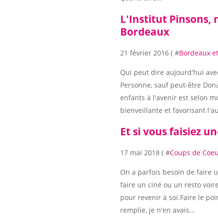
L'Institut Pinsons, 
Bordeaux
21 février 2016 ( #
Bordeaux et
Qui peut dire aujourd'hui av
Personne, sauf peut-être Don
enfants à l'avenir est selon 
bienveillante et favorisant l'a
Et si vous faisiez 
17 mai 2018 ( #
Coups de Coe
On a parfois besoin de faire 
faire un ciné ou un resto vo
pour revenir à soi.Faire le po
remplie, je n'en avais...