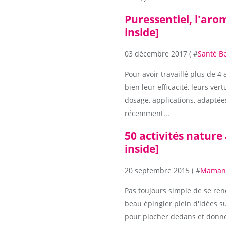
Puressentiel, l'aro
inside]
03 décembre 2017 ( #
Santé B
Pour avoir travaillé plus de 4
bien leur efficacité, leurs vert
dosage, applications, adaptées
récemment...
50 activités nature
inside]
20 septembre 2015 ( #
Maman 
Pas toujours simple de se renou
beau épingler plein d'idées s
pour piocher dedans et donner 