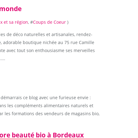
u monde
 et sa région
, #
Coups de Coeur
)
es de déco naturelles et artisanales, rendez-
 adorable boutique nichée au 75 rue Camille
te avec tout son enthousiasme ses merveilles
...
je démarrais ce blog avec une furieuse envie :
 dans les compléments alimentaires naturels et
ar les formations des vendeurs de magasins bio,
tore beauté bio à Bordeaux