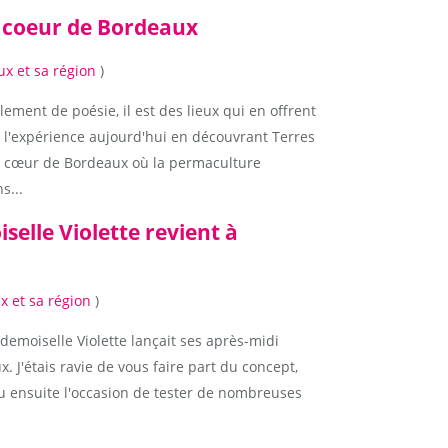
u coeur de Bordeaux
x et sa région
)
ment de poésie, il est des lieux qui en offrent
e l'expérience aujourd'hui en découvrant Terres
u cœur de Bordeaux où la permaculture
s...
elle Violette revient à
 et sa région
)
Mademoiselle Violette lançait ses après-midi
. J'étais ravie de vous faire part du concept,
 eu ensuite l'occasion de tester de nombreuses