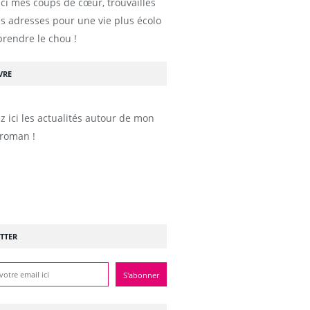
ici mes coups de cœur, trouvailles
s adresses pour une vie plus écolo
prendre le chou !
VRE
z ici les actualités autour de mon
roman !
TTER