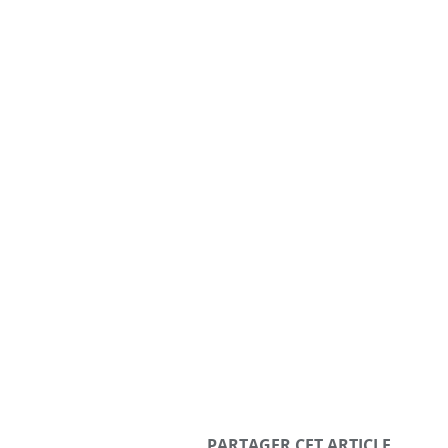
PARTAGER CET ARTICLE