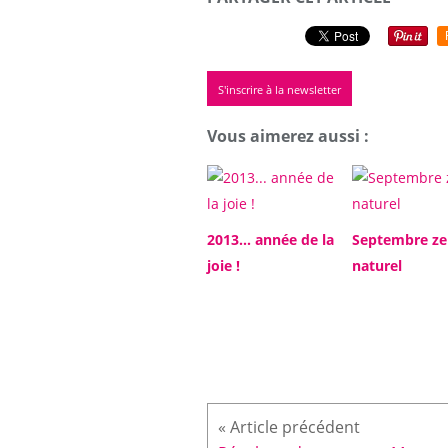
S'inscrire à la newsletter
Vous aimerez aussi :
2013... année de la
Septembre ze
joie !
naturel