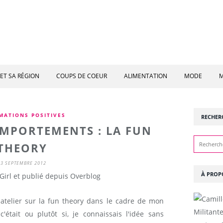
ET SA RÉGION
COUPS DE COEUR
ALIMENTATION
MODE
M
MATIONS POSITIVES
RECHER
MPORTEMENTS : LA FUN
THEORY
23 SEPTEMBRE 2012
À PROP
Girl et publié depuis Overblog
n atelier sur la fun theory dans le cadre de mon
Militant
'était ou plutôt si, je connaissais l'idée sans