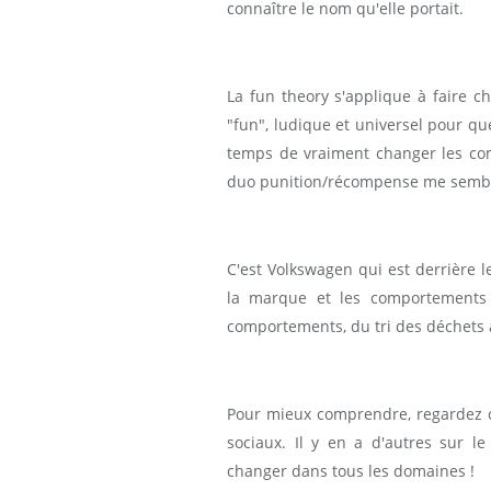
connaître le nom qu'elle portait.
La fun theory s'applique à faire c
"fun", ludique et universel pour que
temps de vraiment changer les com
duo punition/récompense me semble 
C'est Volkswagen qui est derrière le
la marque et les comportements 
comportements, du tri des déchets à 
Pour mieux comprendre, regardez ce
sociaux. Il y en a d'autres sur l
changer dans tous les domaines !