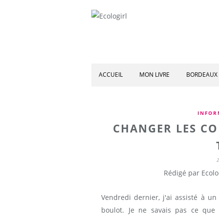
ACCUEIL
MON LIVRE
BORDEAUX 
INFOR
CHANGER LES CO
Rédigé par Ecolo
Vendredi dernier, j'ai assisté à u
boulot. Je ne savais pas ce que c