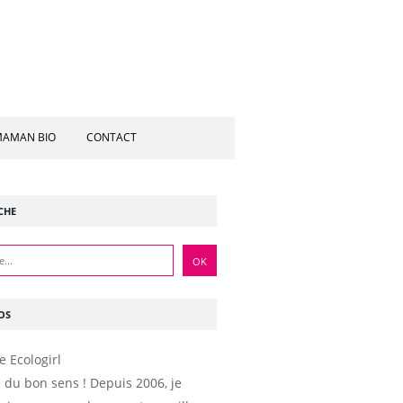
AMAN BIO
CONTACT
CHE
OS
e du bon sens ! Depuis 2006, je