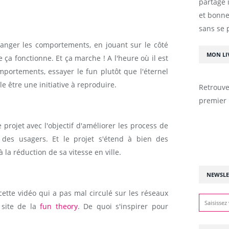
partage 
et bonne
sans se 
hanger les comportements, en jouant sur le côté
MON LI
 ça fonctionne. Et ça marche ! A l'heure où il est
portements, essayer le fun plutôt que l'éternel
être une initiative à reproduire.
Retrouve
premier 
 projet avec l'objectif d'améliorer les process de
des usagers. Et le projet s'étend à bien des
la réduction de sa vitesse en ville.
NEWSLE
tte vidéo qui a pas mal circulé sur les réseaux
e site de la
fun theory
. De quoi s'inspirer pour